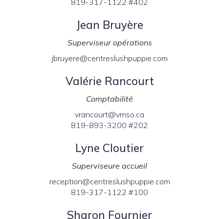
819-317-1122 #402
Jean Bruyère
Superviseur opérations
jbruyere@centreslushpuppie.com
Valérie Rancourt
Comptabilité
vrancourt@vmso.ca
819-893-3200 #202
Lyne Cloutier
Superviseure accueil
reception@centreslushpuppie.com
819-317-1122 #100
Sharon Fournier