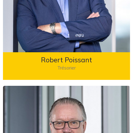
Robert Poissant
Trésorier