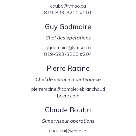
cdube@vmso.ca
819-893-3200 #201
Guy Godmaire
Chef des opérations
ggodmaire@vmso.ca
819-893-3200 #204
Pierre Racine
Chef de service maintenance
pierreracine@complexebranchaud
briere.com
Claude Boutin
Superviseur opérations
cboutin@vmso.ca