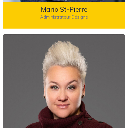
Mario St-Pierre
Administrateur Désigné